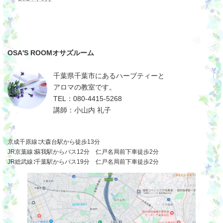
OSA'S ROOMオサズルーム
千葉県千葉市にあるハーブティーと
アロマの教室です。
TEL：080-4415-5268
講師：小山内 礼子
京成千原線∶大森台駅から徒歩13分
JR京葉線∶蘇我駅からバス12分 仁戸名局前下車徒歩2分
JR総武線∶千葉駅からバス19分 仁戸名局前下車徒歩2分