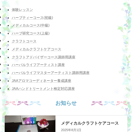
体験レッスン
ハーブティーコース(初級)
メディカルコース(中級)
ハーブ研究コース(上級)
クラフトコース
メディカルクラフトケアコース
クラフトアドバイザーコース講師用講座
ハーバルライフアーティスト講座
ハーバルライフマスターアーティスト講師用講座
JAAアロマコーディネーター養成講座
JAAハンドトリートメント検定対応講座
お知らせ
メディカルクラフトケアコース
2025年8月1日